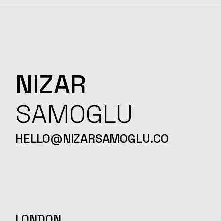
NIZAR
SAMOGLU
HELLO@NIZARSAMOGLU.CO
LONDON