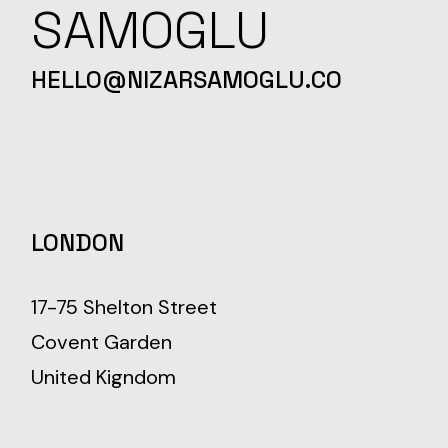
SAMOGLU
HELLO@NIZARSAMOGLU.CO
LONDON
17-75 Shelton Street
Covent Garden
United Kigndom