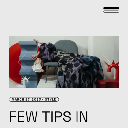
MARCH 27, 2023
STYLE
FEW
TIPS
IN