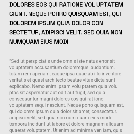
DOLORES EOS QUI RATIONE VOL UPTATEM
CIUNT. NEQUE PORRO QUISQUAM EST, QUI
DOLOREM IPSUM QUIA DOLOR CON
SECTETUR, ADIPISCI VELIT, SED QUIA NON
NUMQUAM EIUS MODI
“Sed ut perspiciatis unde omnis iste natus error sit
voluptatem accusantium doloremque laudantium,
totam rem aperiam, eaque ipsa quae ab illo inventore
veritatis et quasi architecto beatae vitae dicta sunt
explicabo. Nemo enim ipsam volu ptatem quia volu
ptas sit aspernatur aut odit aut fugit, sed quia
consequuntur magni dolores eos qui rat ione
voluptatem sequi nesciunt. Neque porro quisquam est,
qui dolorem ipsum quia dolor sit amet, consectetur,
adipisci velit, sed quia non num quam eius modi
tempora incidunt ut labore et dolore magnam aliquam
quaerat voluptatem. Ut enim ad minima ven iam, quis