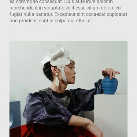
ea commodo consequat. Duis aute irure dolor in
reprehenderit in voluptate velit esse cillum dolore eu
fugiat nulla pariatur. Excepteur sint occaecat cupidatat
non proident, sunt in culpa qui officiat.