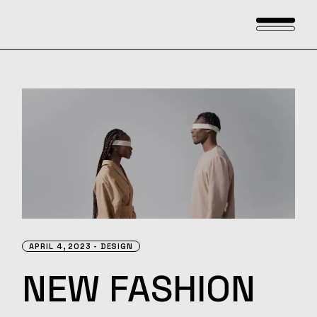
APRIL 4, 2023
DESIGN
NEW
FASHION