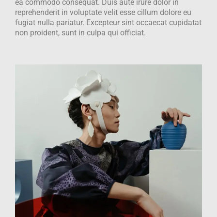
ea commodo consequat. Duis aute irure dolor in
reprehenderit in voluptate velit esse cillum dolore eu
fugiat nulla pariatur. Excepteur sint occaecat cupidatat
non proident, sunt in culpa qui officiat.