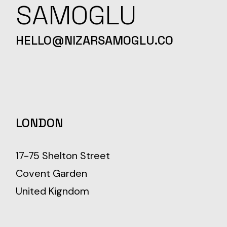
SAMOGLU
HELLO@NIZARSAMOGLU.CO
LONDON
17-75 Shelton Street
Covent Garden
United Kigndom