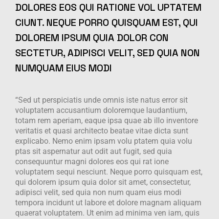
DOLORES EOS QUI RATIONE VOL UPTATEM
CIUNT. NEQUE PORRO QUISQUAM EST, QUI
DOLOREM IPSUM QUIA DOLOR CON
SECTETUR, ADIPISCI VELIT, SED QUIA NON
NUMQUAM EIUS MODI
“Sed ut perspiciatis unde omnis iste natus error sit
voluptatem accusantium doloremque laudantium,
totam rem aperiam, eaque ipsa quae ab illo inventore
veritatis et quasi architecto beatae vitae dicta sunt
explicabo. Nemo enim ipsam volu ptatem quia volu
ptas sit aspernatur aut odit aut fugit, sed quia
consequuntur magni dolores eos qui rat ione
voluptatem sequi nesciunt. Neque porro quisquam est,
qui dolorem ipsum quia dolor sit amet, consectetur,
adipisci velit, sed quia non num quam eius modi
tempora incidunt ut labore et dolore magnam aliquam
quaerat voluptatem. Ut enim ad minima ven iam, quis