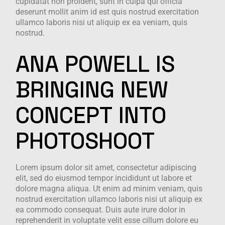
cupidatat non proident, sunt in culpa qui officia
deserunt mollit anim id est quis nostrud exercitation
ullamco laboris nisi ut aliquip ex ea veniam, quis
nostrud.
ANA
POWELL
IS
BRINGING
NEW
CONCEPT
INTO
PHOTOSHOOT
Lorem ipsum dolor sit amet, consectetur adipiscing
elit, sed do eiusmod tempor incididunt ut labore et
dolore magna aliqua. Ut enim ad minim veniam, quis
nostrud exercitation ullamco laboris nisi ut aliquip ex
ea commodo consequat. Duis aute irure dolor in
reprehenderit in voluptate velit esse cillum dolore eu