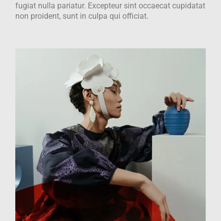
fugiat nulla pariatur. Excepteur sint occaecat cupidatat
non proident, sunt in culpa qui officiat.