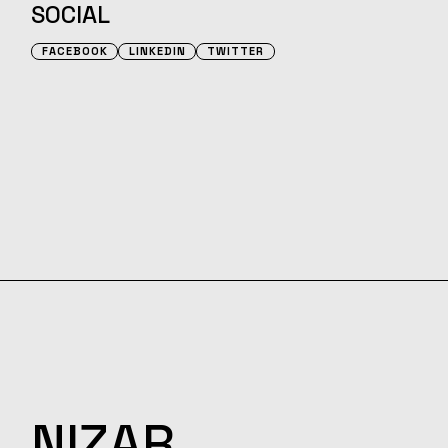
SOCIAL
FACEBOOK
LINKEDIN
TWITTER
NIZAR