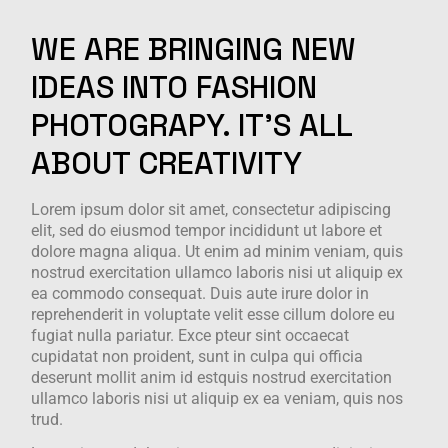
WE
ARE
BRINGING
NEW
IDEAS
INTO
FASHION
PHOTOGRAPY.
IT'S
ALL
ABOUT
CREATIVITY
Lorem ipsum dolor sit amet, consectetur adipiscing
elit, sed do eiusmod tempor incididunt ut labore et
dolore magna aliqua. Ut enim ad minim veniam, quis
nostrud exercitation ullamco laboris nisi ut aliquip ex
ea commodo consequat. Duis aute irure dolor in
reprehenderit in voluptate velit esse cillum dolore eu
fugiat nulla pariatur. Exce pteur sint occaecat
cupidatat non proident, sunt in culpa qui officia
deserunt mollit anim id estquis nostrud exercitation
ullamco laboris nisi ut aliquip ex ea veniam, quis nos
trud.