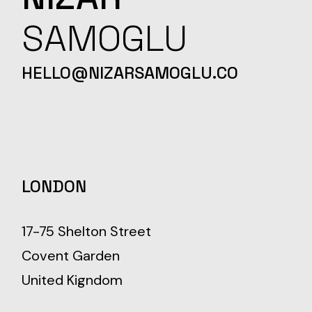
SAMOGLU
HELLO@NIZARSAMOGLU.CO
LONDON
17-75 Shelton Street
Covent Garden
United Kigndom