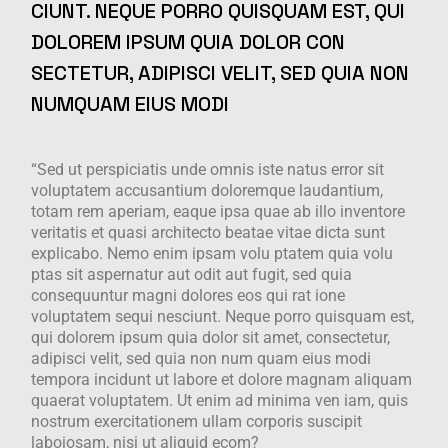
CIUNT. NEQUE PORRO QUISQUAM EST, QUI
DOLOREM IPSUM QUIA DOLOR CON
SECTETUR, ADIPISCI VELIT, SED QUIA NON
NUMQUAM EIUS MODI
“Sed ut perspiciatis unde omnis iste natus error sit
voluptatem accusantium doloremque laudantium,
totam rem aperiam, eaque ipsa quae ab illo inventore
veritatis et quasi architecto beatae vitae dicta sunt
explicabo. Nemo enim ipsam volu ptatem quia volu
ptas sit aspernatur aut odit aut fugit, sed quia
consequuntur magni dolores eos qui rat ione
voluptatem sequi nesciunt. Neque porro quisquam est,
qui dolorem ipsum quia dolor sit amet, consectetur,
adipisci velit, sed quia non num quam eius modi
tempora incidunt ut labore et dolore magnam aliquam
quaerat voluptatem. Ut enim ad minima ven iam, quis
nostrum exercitationem ullam corporis suscipit
laboiosam, nisi ut aliquid ecom?