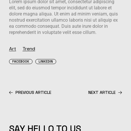
Lorem ipsum dolor sit amet, consectetur adipiscing
elit, sed do eiusmod tempor incididunt ut labore et
dolore magna aliqua. Ut enim ad minim veniam, quis
nostrud exercitation ullamco laboris nisi ut aliquip ex
ea commodo consequat. Duis aute irure dolor in
reprehenderit in voluptate velit esse cillum.
Art
Trend
FACEBOOK
LINKEDIN
PREVIOUS ARTICLE
NEXT ARTICLE
SAY HELLO TO US